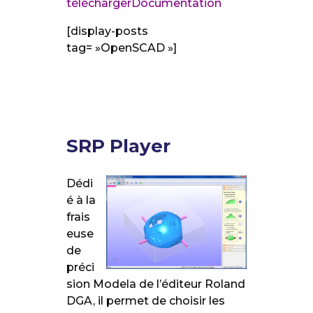
télécharger
Documentation
[display-posts
tag= »OpenSCAD »]
SRP Player
Dédi
é à la
frais
euse
de
préci
sion Modela de l’éditeur Roland
DGA, il permet de choisir les