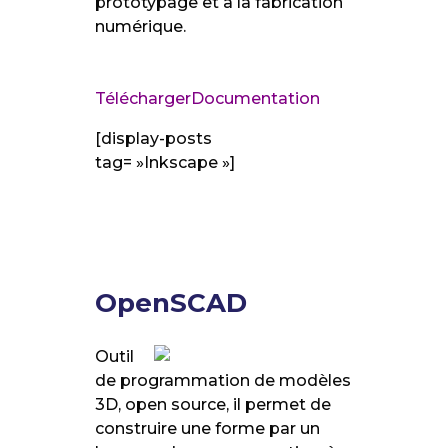
prototypage et à la fabrication
numérique.
Télécharger
Documentation
[display-posts
tag= »Inkscape »]
OpenSCAD
Outil
de programmation de modèles
3D, open source, il permet de
construire une forme par un