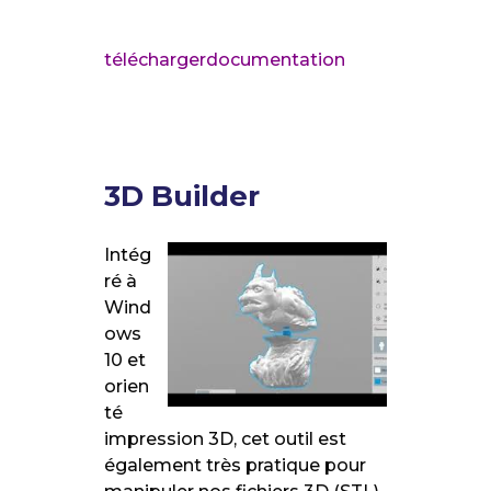
télécharger
documentation
3D Builder
Intég
ré à
Wind
ows
10 et
orien
té
impression 3D, cet outil est
également très pratique pour