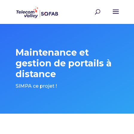
Maintenance et
gestion de portails à
distance
SIMPA ce projet !