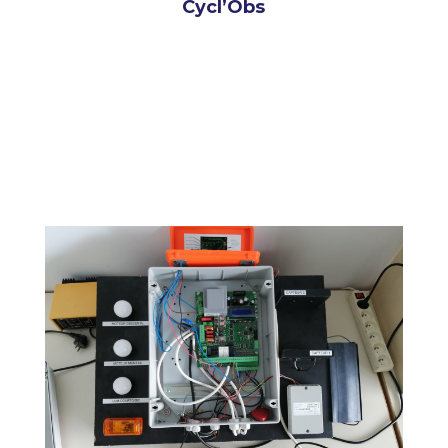
Cycl’Obs